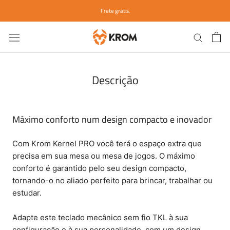
Ir
Frete grátis.
para
o
conteúdo
Descrição
Máximo conforto num design compacto e inovador
Com Krom Kernel PRO você terá o espaço extra que
precisa em sua mesa ou mesa de jogos. O máximo
conforto é garantido pelo seu design compacto,
tornando-o no aliado perfeito para brincar, trabalhar ou
estudar.
Adapte este teclado mecânico sem fio TKL à sua
configuração e à sua personalidade, com um design