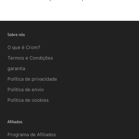
Sobre nós
O que é Crom?
Termos e Condições
garantia
Política de privacidade
Política de envio
Política de cookies
Afiliados
Programa de Afiliados