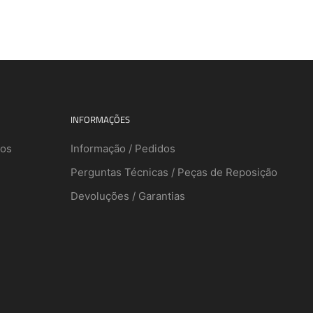
INFORMAÇÕES
dos
Informação / Pedidos
Perguntas Técnicas / Peças de Reposição
Devoluções / Garantias