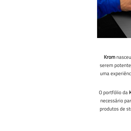
Krom
nasceu 
serem potentes
uma experiênc
O portfólio da
necessário pa
produtos de st