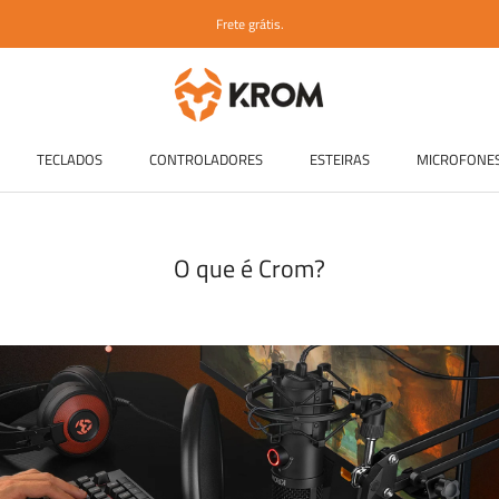
Frete grátis.
TECLADOS
CONTROLADORES
ESTEIRAS
MICROFONE
TECLADOS
CONTROLADORES
ESTEIRAS
MICROFONE
O que é Crom?