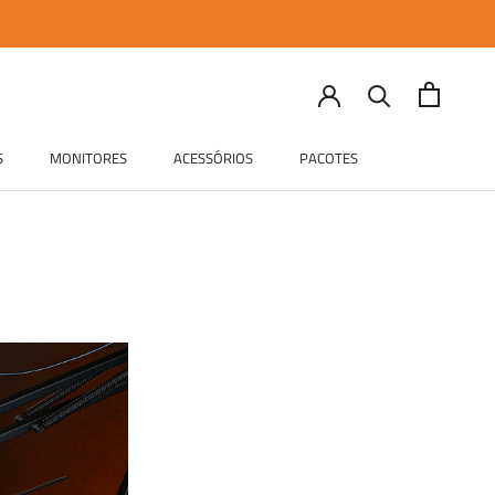
S
MONITORES
ACESSÓRIOS
PACOTES
S
MONITORES
ACESSÓRIOS
PACOTES