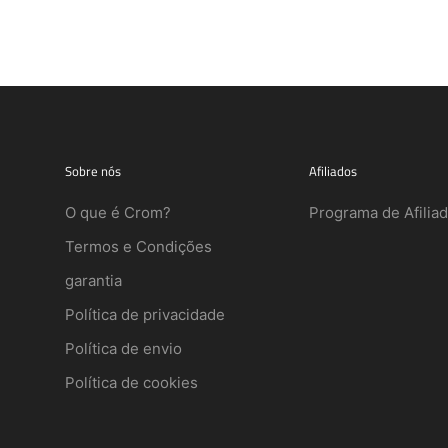
Sobre nós
Afiliados
O que é Crom?
Programa de Afilia
Termos e Condições
garantia
Política de privacidade
Política de envio
Política de cookies