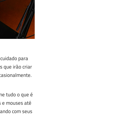
 cuidado para
 que irão criar
casionalmente.
ne tudo o que é
s e mouses até
lhando com seus