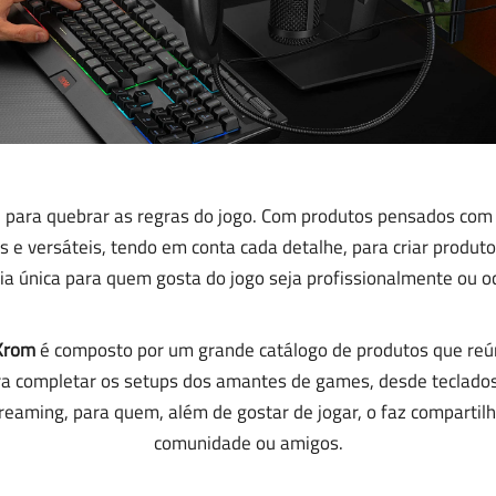
para quebrar as regras do jogo. Com produtos pensados ​​com
 e versáteis, tendo em conta cada detalhe, para criar produtos
ia única para quem gosta do jogo seja profissionalmente ou o
Krom
é composto por um grande catálogo de produtos que reú
ra completar os setups dos amantes de games, desde teclado
reaming, para quem, além de gostar de jogar, o faz comparti
comunidade ou amigos.