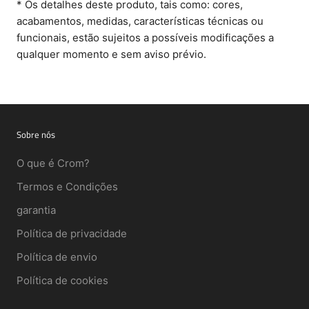
* Os detalhes deste produto, tais como: cores,
acabamentos, medidas, características técnicas ou
funcionais, estão sujeitos a possíveis modificações a
qualquer momento e sem aviso prévio.
Sobre nós
O que é Crom?
Termos e Condições
garantia
Política de privacidade
Política de envio
Política de cookies